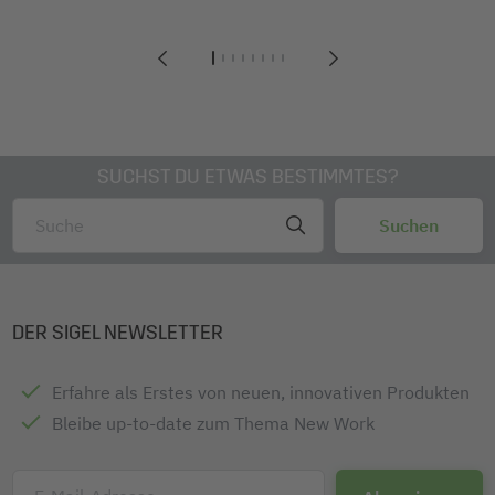
1
2
3
4
5
6
7
8
SUCHST DU ETWAS BESTIMMTES?
DER SIGEL NEWSLETTER
Erfahre als Erstes von neuen, innovativen Produkten
Bleibe up-to-date zum Thema New Work