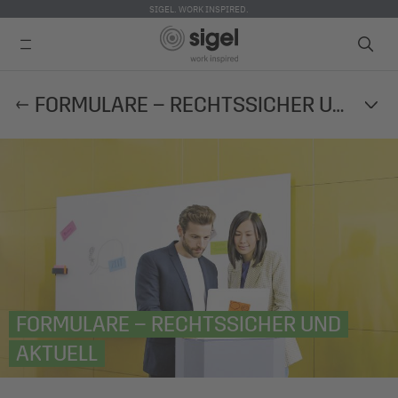
SIGEL. WORK INSPIRED.
Direkt
FORMULARE – RECHTSSICHER UND AKTUELL
zum
Inhalt
FORMULARE – RECHTSSICHER UND
AKTUELL