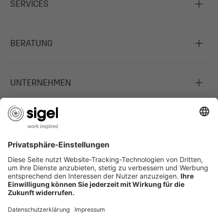
SERVICES
BERATUNG
UNTERNEHMEN
JOBS
INFORMATIONEN
Deutschland