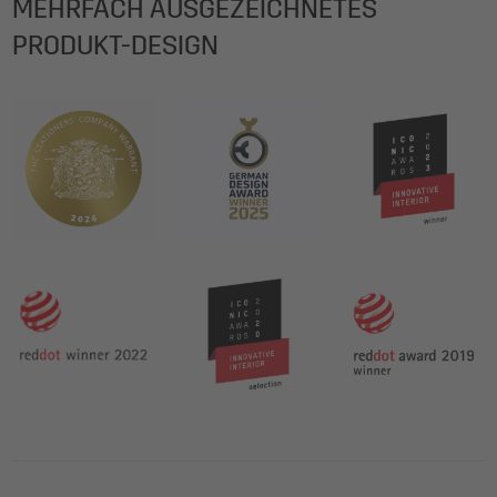
MEHRFACH AUSGEZEICHNETES
PRODUKT-DESIGN