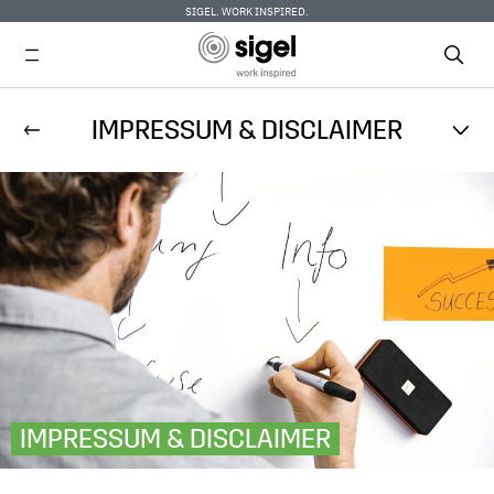
SIGEL. WORK INSPIRED.
Direkt
IMPRESSUM & DISCLAIMER
zum
Inhalt
IMPRESSUM & DISCLAIMER