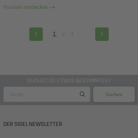
Produkt entdecken
1
2
3
...
SUCHST DU ETWAS BESTIMMTES?
DER SIGEL NEWSLETTER