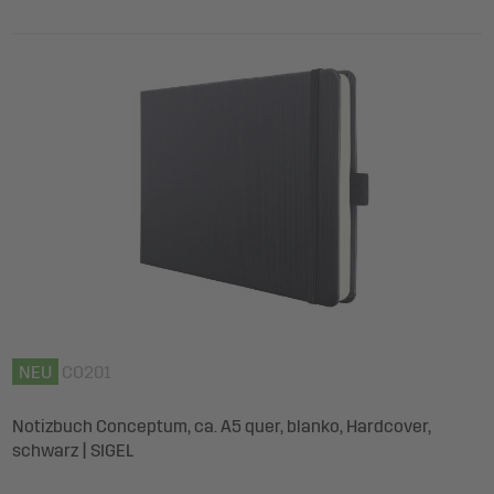
NEU
CO201
Notizbuch Conceptum, ca. A5 quer, blanko, Hardcover,
schwarz | SIGEL