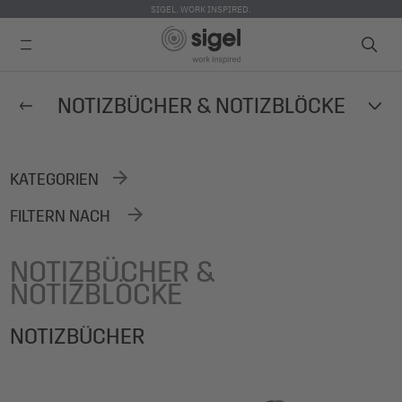
SIGEL. WORK INSPIRED.
Direkt
NOTIZBÜCHER & NOTIZBLÖCKE
zum
Inhalt
KATEGORIEN
FILTERN NACH
NOTIZBÜCHER &
NOTIZBLÖCKE
NOTIZBÜCHER