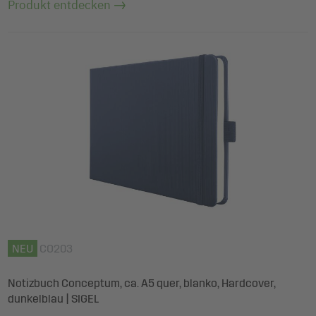
Produkt entdecken
NEU
CO203
Notizbuch Conceptum, ca. A5 quer, blanko, Hardcover,
dunkelblau | SIGEL