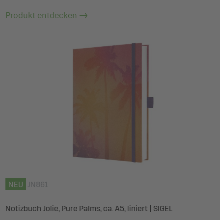
Produkt entdecken
NEU
JN861
Notizbuch Jolie, Pure Palms, ca. A5, liniert | SIGEL