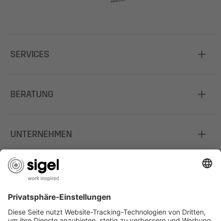
SERVICES
BERATUNG
UNTERNEHMEN
JOBS
INFORMATIONEN