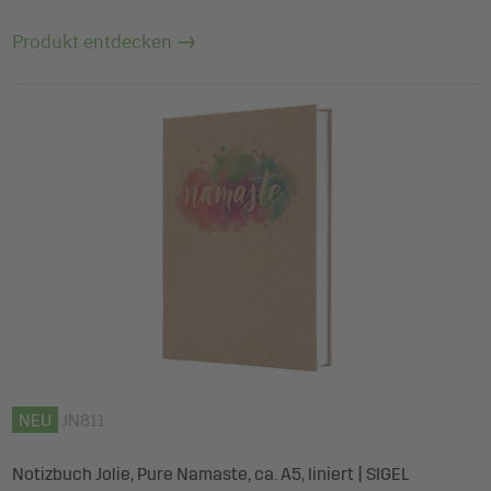
Produkt entdecken
NEU
JN811
Notizbuch Jolie, Pure Namaste, ca. A5, liniert | SIGEL