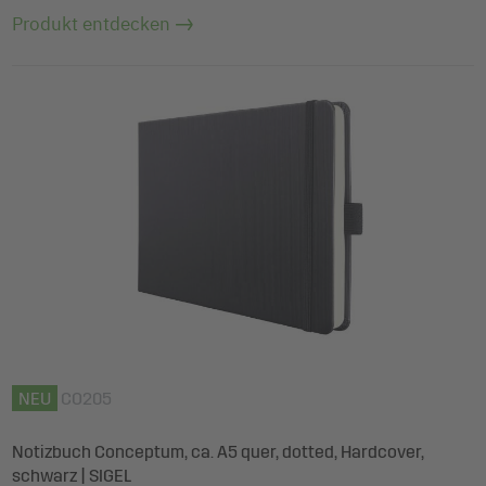
Produkt entdecken
NEU
CO205
Notizbuch Conceptum, ca. A5 quer, dotted, Hardcover,
schwarz | SIGEL