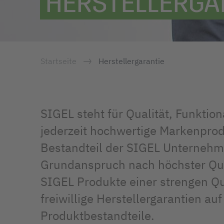
HERSTELLERGA
Startseite
Herstellergarantie
SIGEL steht für Qualität, Funktio
jederzeit hochwertige Markenpro
Bestandteil der SIGEL Unterneh
Grundanspruch nach höchster Qual
SIGEL Produkte einer strengen Qua
freiwillige Herstellergarantien au
Produktbestandteile.