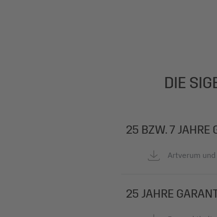
DIE SI
25 BZW. 7 JAHRE
Artverum und 
25 JAHRE GARANT