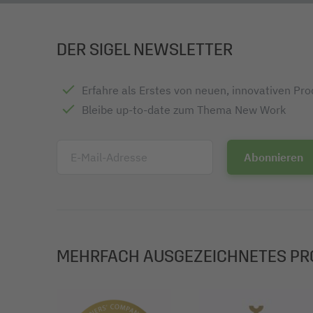
DER SIGEL NEWSLETTER
Erfahre als Erstes von neuen, innovativen Pr
Bleibe up-to-date zum Thema New Work
E-Mail-Adresse
MEHRFACH AUSGEZEICHNETES PR