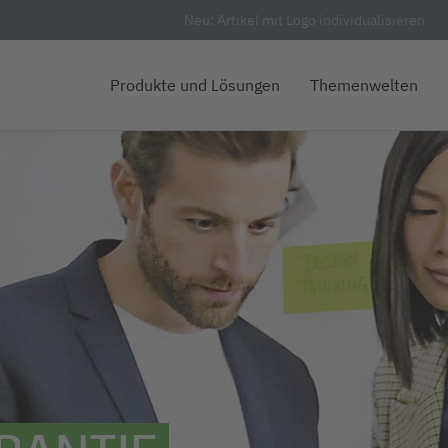
Neu: Artikel mit Logo individualisieren
Produkte und Lösungen
Themenwelten