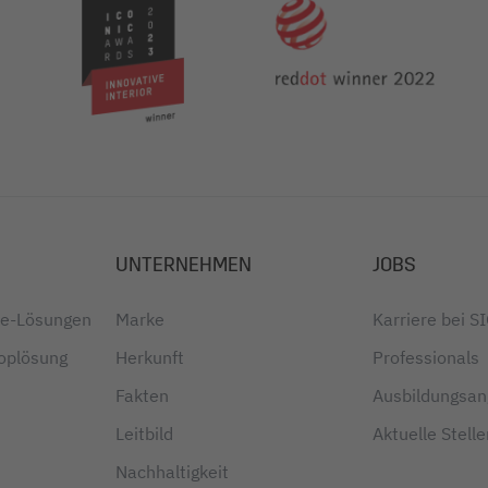
UNTERNEHMEN
JOBS
ice-Lösungen
Marke
Karriere bei S
oplösung
Herkunft
Professionals
Fakten
Ausbildungsa
Leitbild
Aktuelle Stell
Nachhaltigkeit