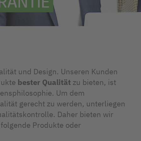
RANTIE
nalität und Design. Unseren Kunden
dukte
bester Qualität
zu bieten, ist
mensphilosophie. Um dem
ität gerecht zu werden, unterliegen
litätskontrolle. Daher bieten wir
f folgende Produkte oder