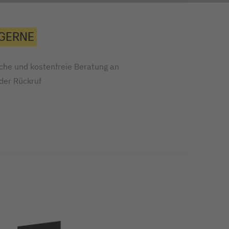
 GERNE
iche und kostenfreie Beratung an
oder Rückruf