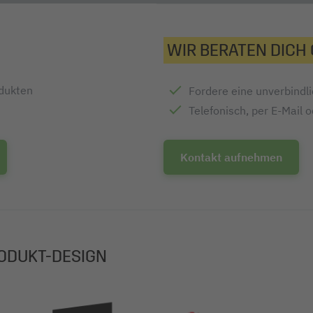
WIR BERATEN DICH
odukten
Fordere eine unverbindl
Telefonisch, per E-Mail 
Kontakt aufnehmen
ODUKT-DESIGN