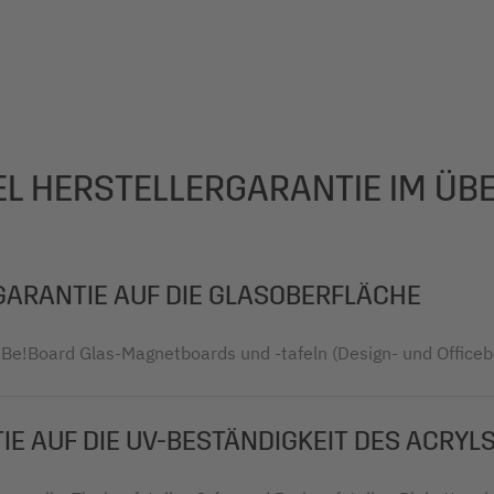
GEL HERSTELLERGARANTIE IM ÜBE
 GARANTIE AUF DIE GLASOBERFLÄCHE
Be!Board Glas-Magnetboards und -tafeln (Design- und Officeb
IE AUF DIE UV-BESTÄNDIGKEIT DES ACRYL