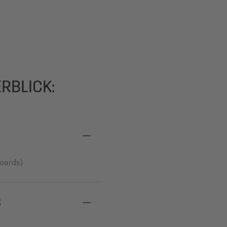
RBLICK:
oards)
S