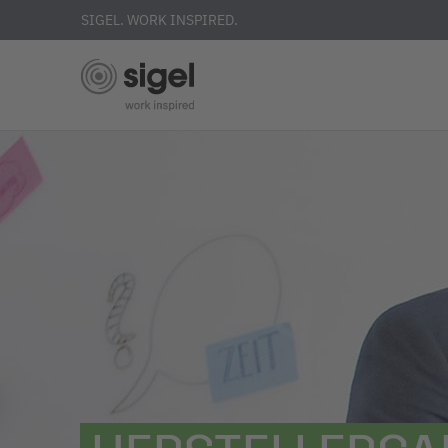
SIGEL. WORK INSPIRED.
Direkt
zum
Inhalt