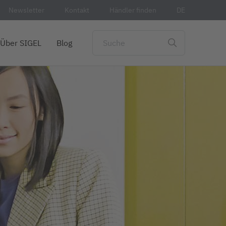
Newsletter
Kontakt
Händler finden
DE
Über SIGEL
Blog