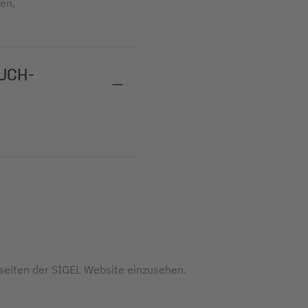
hen,
OUCH-
tseiten der SIGEL Website einzusehen.