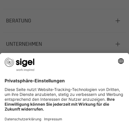
BERATUNG
UNTERNEHMEN
JOBS
INFORMATIONEN
Deutschland