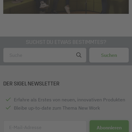
SUCHST DU ETWAS BESTIMMTES?
DER SIGEL NEWSLETTER
Erfahre als Erstes von neuen, innovativen Produkten
Bleibe up-to-date zum Thema New Work
E-Mail-Adresse